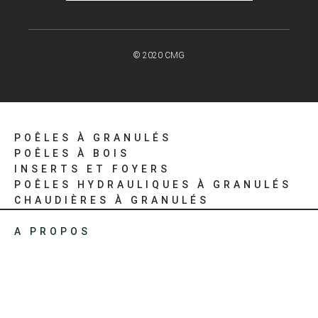
© 2020 CMG
POÊLES À GRANULÉS
POÊLES À BOIS
INSERTS ET FOYERS
POÊLES HYDRAULIQUES À GRANULÉS
CHAUDIÈRES À GRANULÉS
A PROPOS
CATALOGUE
REVENDEURS