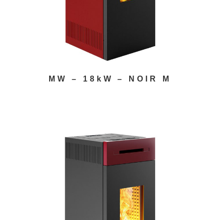
MW – 18kW – NOIR M