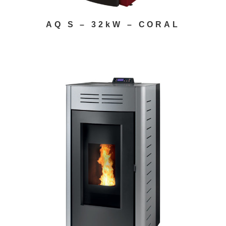
AQ S – 32kW – CORAL