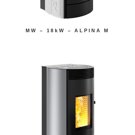
MW – 18kW – ALPINA M