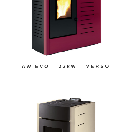
AW EVO – 22kW – VERSO