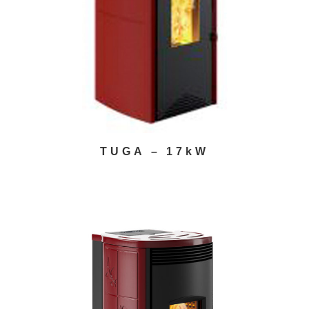
TUGA – 17kW