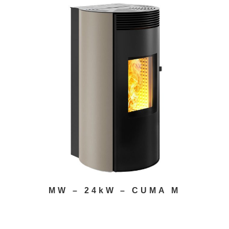
MW – 24kW – CUMA M