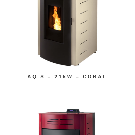
AQ S – 21kW – CORAL