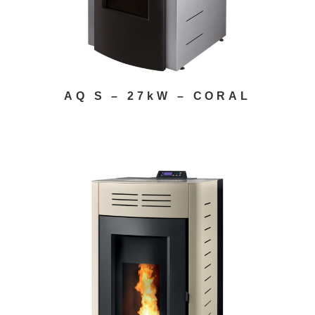
AQ S – 27kW – CORAL