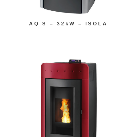
AQ S – 32kW – ISOLA