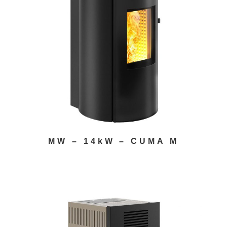
MW – 14kW – CUMA M