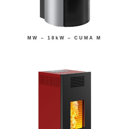
MW – 18kW – CUMA M