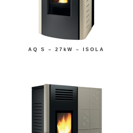
AQ S – 27kW – ISOLA