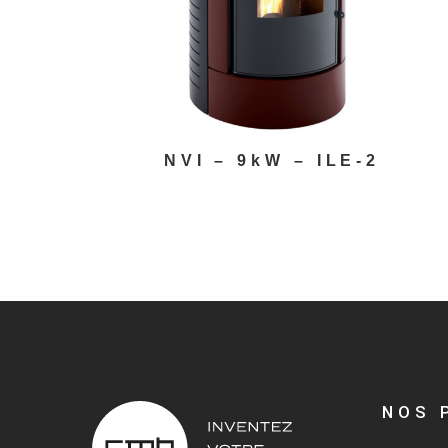
NVI – 9kW – ILE-2
NOS 