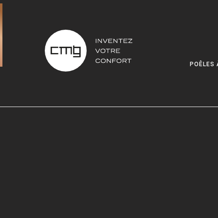
POÊLES 