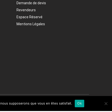
Demande de devis
Revendeurs
Espace Réservé
Mentions Légales
e, nous supposerons que vous en êtes satisfait.
Ok