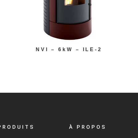
NVI – 6kW – ILE-2
PRODUITS
À PROPOS