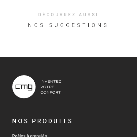
DÉCOUVREZ AUSSI
NOS SUGGESTIONS
NOS PRODUITS
Poêles à granulés