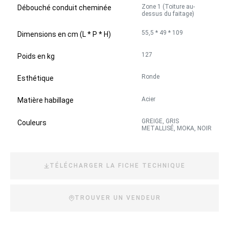
Zone 1 (Toiture au-
Débouché conduit cheminée
dessus du faitage)
55,5 * 49 * 109
Dimensions en cm (L * P * H)
127
Poids en kg
Ronde
Esthétique
Acier
Matière habillage
GREIGE, GRIS
Couleurs
METALLISÉ, MOKA, NOIR
TÉLÉCHARGER LA FICHE TECHNIQUE
TROUVER UN VENDEUR