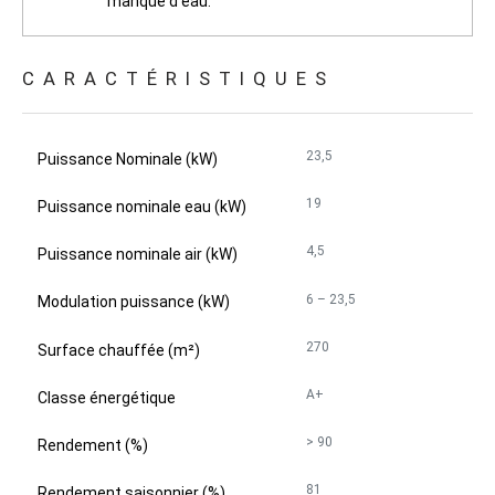
manque d’eau.
CARACTÉRISTIQUES
23,5
Puissance Nominale (kW)
19
Puissance nominale eau (kW)
4,5
Puissance nominale air (kW)
6 – 23,5
Modulation puissance (kW)
270
Surface chauffée (m²)
A+
Classe énergétique
> 90
Rendement (%)
81
Rendement saisonnier (%)