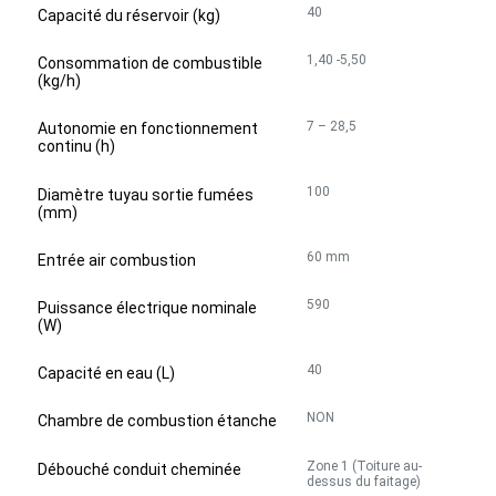
40
Capacité du réservoir (kg)
1,40 -5,50
Consommation de combustible
(kg/h)
7 – 28,5
Autonomie en fonctionnement
continu (h)
100
Diamètre tuyau sortie fumées
(mm)
60 mm
Entrée air combustion
590
Puissance électrique nominale
(W)
40
Capacité en eau (L)
NON
Chambre de combustion étanche
Zone 1 (Toiture au-
Débouché conduit cheminée
dessus du faitage)