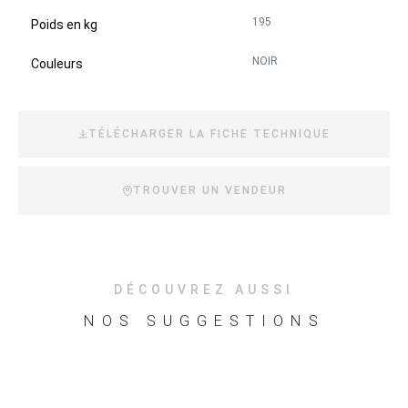
195
Poids en kg
NOIR
Couleurs
TÉLÉCHARGER LA FICHE TECHNIQUE
TROUVER UN VENDEUR
DÉCOUVREZ AUSSI
NOS SUGGESTIONS