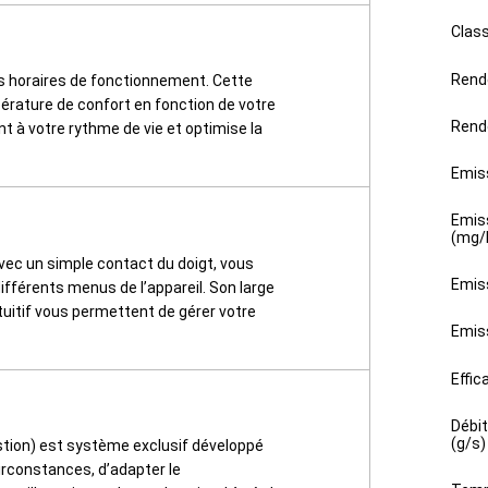
Clas
Rend
s horaires de fonctionnement. Cette
érature de confort en fonction de votre
Rend
t à votre rythme de vie et optimise la
Emis
Emis
(mg/
vec un simple contact du doigt, vous
Emis
ifférents menus de l’appareil. Son large
tuitif vous permettent de gérer votre
Emis
Effic
Débi
(g/s)
stion) est système exclusif développé
circonstances, d’adapter le