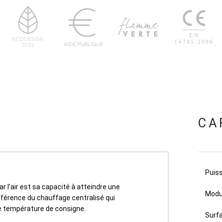
CA
Puis
r l’air est sa capacité à atteindre une
Modu
fférence du chauffage centralisé qui
e température de consigne.
Surf