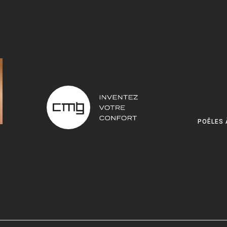
POÊLES 