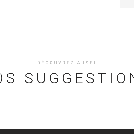
DÉCOUVREZ AUSSI
OS SUGGESTIO