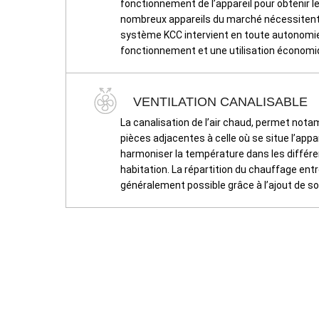
fonctionnement de l’appareil pour obtenir l
nombreux appareils du marché nécessitent l’
système KCC intervient en toute autonomie 
fonctionnement et une utilisation économi
VENTILATION CANALISABLE
La canalisation de l’air chaud, permet not
pièces adjacentes à celle où se situe l’appar
harmoniser la température dans les différe
habitation. La répartition du chauffage ent
généralement possible grâce à l’ajout de 