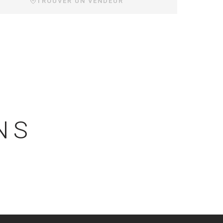
TROUVER UN VENDEUR
NS