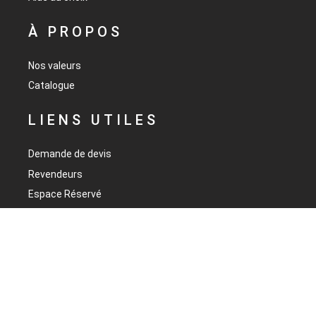
À PROPOS
Nos valeurs
Catalogue
LIENS UTILES
Demande de devis
Revendeurs
DEMANDER UN DEVIS
Espace Réservé
Mentions Légales
BESOIN D'INFORMATIONS ?
CONTACTEZ-NOUS