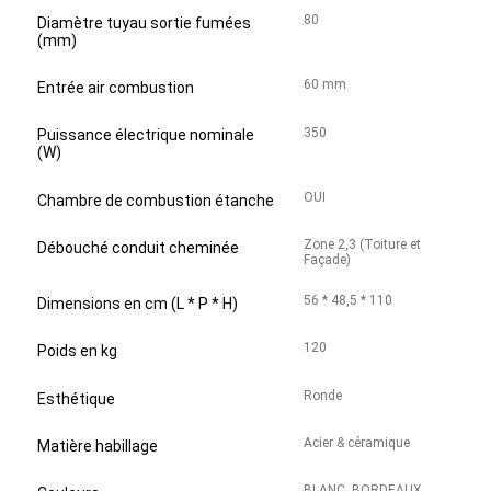
80
Diamètre tuyau sortie fumées
(mm)
60 mm
Entrée air combustion
350
Puissance électrique nominale
(W)
OUI
Chambre de combustion étanche
Zone 2,3 (Toiture et
Débouché conduit cheminée
Façade)
56 * 48,5 * 110
Dimensions en cm (L * P * H)
120
Poids en kg
Ronde
Esthétique
Acier & céramique
Matière habillage
BLANC, BORDEAUX,