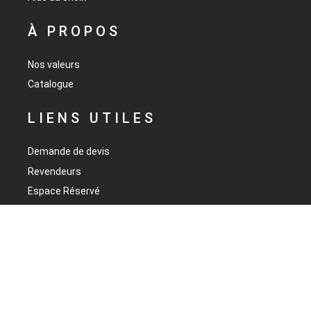
À PROPOS
Nos valeurs
Catalogue
LIENS UTILES
Demande de devis
Revendeurs
DEMANDER UN DEVIS
Espace Réservé
Mentions Légales
BESOIN D'INFORMATIONS ?
CONTACTEZ-NOUS