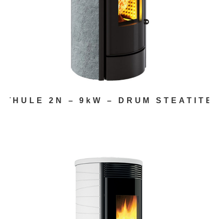
THULE 2N – 9kW – DRUM STEATITE