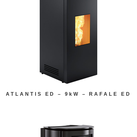
ATLANTIS ED – 9kW – RAFALE ED