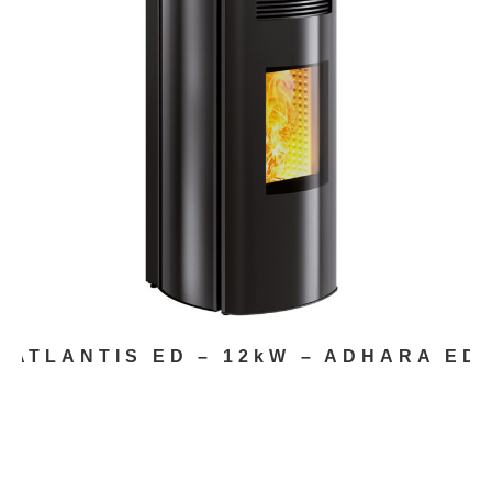
ATLANTIS ED – 12kW – ADHARA ED