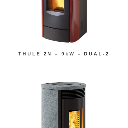
THULE 2N – 9kW – DUAL-2