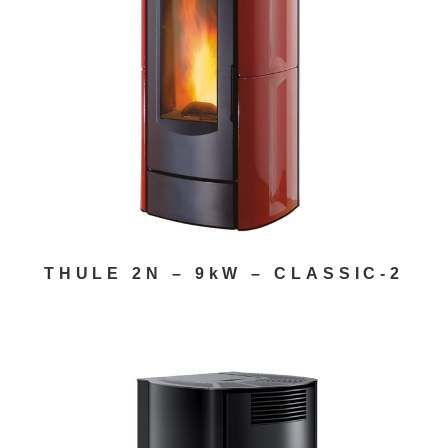
THULE 2N – 9kW – CLASSIC-2