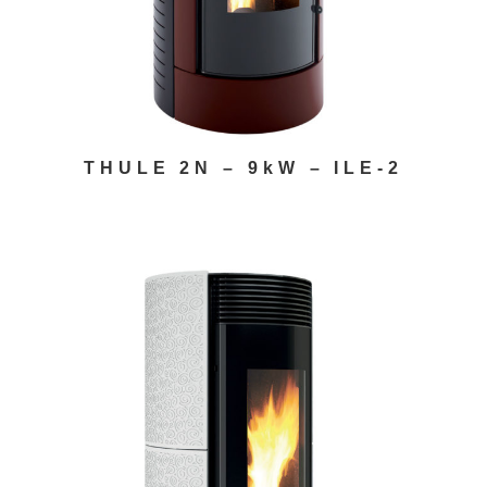
THULE 2N – 9kW – ILE-2