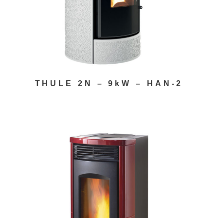
THULE 2N – 9kW – HAN-2