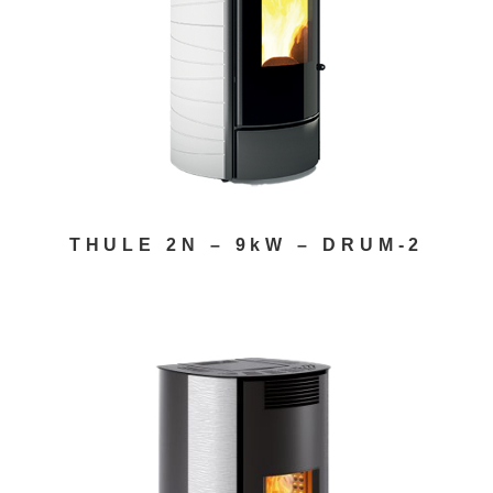
THULE 2N – 9kW – DRUM-2