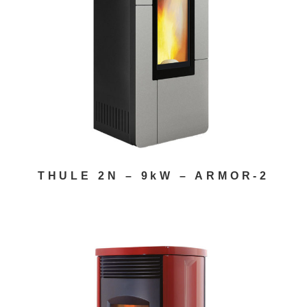
THULE 2N – 9kW – ARMOR-2