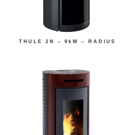
THULE 2N – 9kW – RADIUS