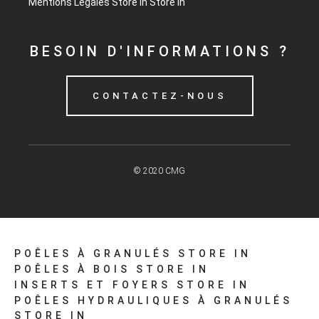
Mentions Légales
Store in
Store in
BESOIN D'INFORMATIONS ?
CONTACTEZ-NOUS
© 2020 CMG
POÊLES À GRANULÉS
STORE IN
POÊLES À BOIS
STORE IN
INSERTS ET FOYERS
STORE IN
POÊLES HYDRAULIQUES À GRANULÉS
STORE IN