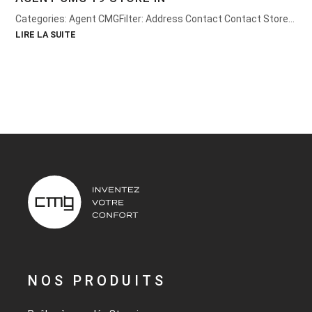
Categories: Agent CMGFilter: Address Contact Contact Store...
LIRE LA SUITE
NOS PRODUITS