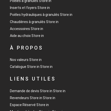
Poêles à granulés
Store in
Inserts et foyers
Store in
Poêles hydrauliques à granulés
Store in
Chaudières à granulés
Store in
Accessoires
Store in
Aide au choix
Store in
À PROPOS
Nos valeurs
Store in
Catalogue
Store in
Store in
LIENS UTILES
Demande de devis
Store in
Store in
Revendeurs
Store in
Store in
Espace Réservé
Store in