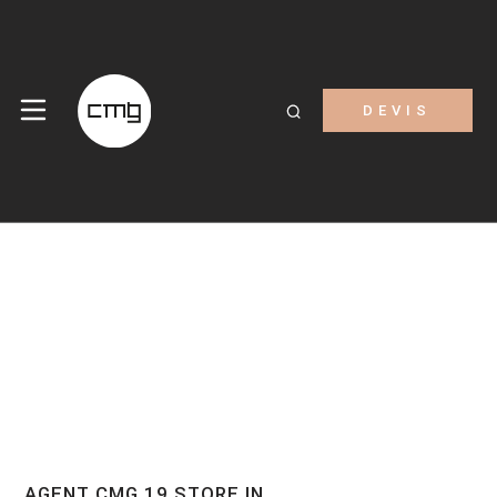
DEVIS
AGENT CMG 19
STORE IN