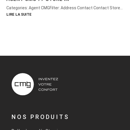
Categories: Agent CMGFilter: Address Contact Contact Store...
LIRE LA SUITE
NOS PRODUITS