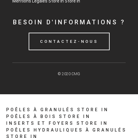
Mentions Légales
Store in
Store in
BESOIN D'INFORMATIONS ?
CONTACTEZ-NOUS
© 2020 CMG
POÊLES À GRANULÉS
STORE IN
POÊLES À BOIS
STORE IN
INSERTS ET FOYERS
STORE IN
POÊLES HYDRAULIQUES À GRANULÉS
STORE IN