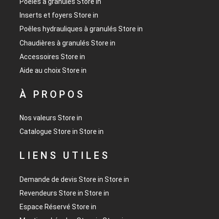
Poêles à granulés
Store in
Inserts et foyers
Store in
Poêles hydrauliques à granulés
Store in
Chaudières à granulés
Store in
Accessoires
Store in
Aide au choix
Store in
À PROPOS
Nos valeurs
Store in
Catalogue
Store in
Store in
LIENS UTILES
Demande de devis
Store in
Store in
Revendeurs
Store in
Store in
Espace Réservé
Store in