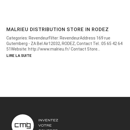
MALRIEU DISTRIBUTION
STORE IN RODEZ
Categories: RevendeurFilter: RevendeurAddress 169 rue
Gutemberg - ZA Bel Air12032, RODEZ, Contact Tel.: 05 65 42 64
51Website: http://www.malrieu.fr/ Contact Store...
LIRE LA SUITE