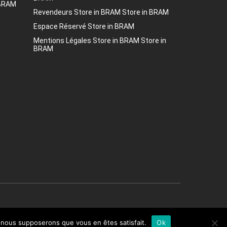
 BRAM
Revendeurs
Store in BRAM
Store in BRAM
Espace Réservé
Store in BRAM
Mentions Légales
Store in BRAM
Store in
BRAM
e, nous supposerons que vous en êtes satisfait.
Ok