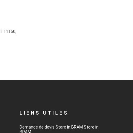
ST11150,
LIENS UTILES
Demande de devis
Store in BRAM
Store in
BRAM