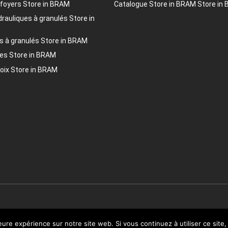
 foyers
Store in BRAM
Catalogue
Store in BRAM
Store in
drauliques à granulés
Store in
s à granulés
Store in BRAM
res
Store in BRAM
hoix
Store in BRAM
© 2020 CMG
leure expérience sur notre site web. Si vous continuez à utiliser ce sit