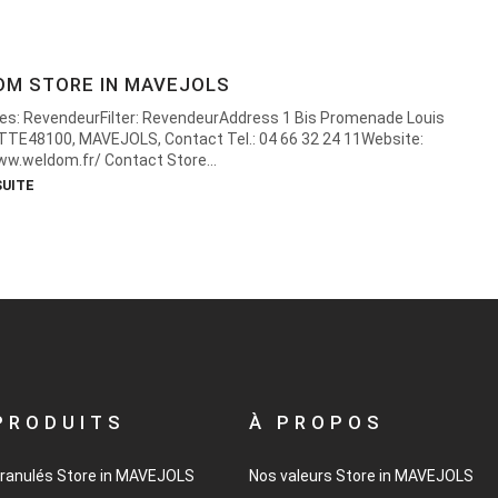
OM
STORE IN MAVEJOLS
es: RevendeurFilter: RevendeurAddress 1 Bis Promenade Louis
TE48100, MAVEJOLS, Contact Tel.: 04 66 32 24 11Website:
ww.weldom.fr/ Contact Store...
SUITE
PRODUITS
À PROPOS
granulés
Store in MAVEJOLS
Nos valeurs
Store in MAVEJOLS