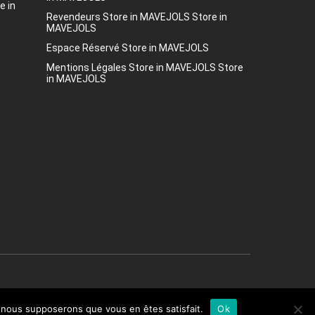
e in
Revendeurs
Store in MAVEJOLS
Store in
MAVEJOLS
Espace Réservé
Store in MAVEJOLS
Mentions Légales
Store in MAVEJOLS
Store
in MAVEJOLS
e, nous supposerons que vous en êtes satisfait.
Ok