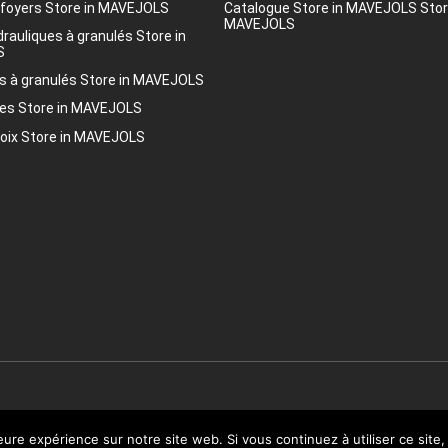
 foyers
Store in MAVEJOLS
Catalogue
Store in MAVEJOLS
Stor
MAVEJOLS
drauliques à granulés
Store in
S
s à granulés
Store in MAVEJOLS
res
Store in MAVEJOLS
hoix
Store in MAVEJOLS
© 2020 CMG
leure expérience sur notre site web. Si vous continuez à utiliser ce sit